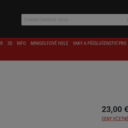
ER
3D
NIFO
MINIGOLFOVÉ HOLE
VAKY A PŘÍSLUŠENSTVÍ PRO
23,00 
CENY VČETNĚ