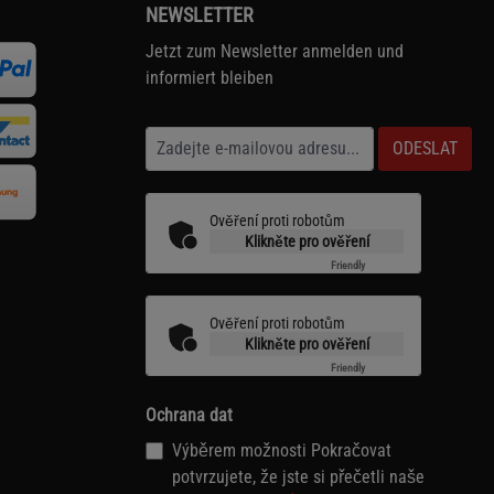
NEWSLETTER
Jetzt zum Newsletter anmelden und
informiert bleiben
ODESLAT
Ověření proti robotům
Klikněte pro ověření
Friendly
Captcha ⇗
Ověření proti robotům
Klikněte pro ověření
Friendly
Captcha ⇗
Ochrana dat
Výběrem možnosti Pokračovat
potvrzujete, že jste si přečetli naše