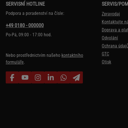
SERVISNÍ HOTLINE
SERVIS/PO
Podpora a poradenství na čísle:
Zpravodaj
Kontaktujte n
+49 0180 - 000000
Doprava a pla
Po-Pá, 09:00 - 17:00 hod.
Odvolání
Ochrana údaj
GTC
Nebo prostřednictvím našeho
kontaktního
Otisk
formuláře
.