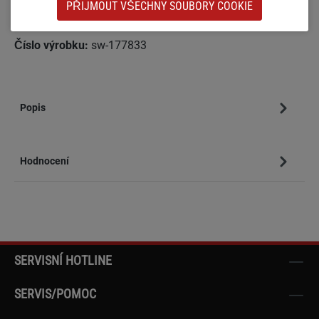
PŘIJMOUT VŠECHNY SOUBORY COOKIE
Přidat do seznamu přání
Číslo výrobku:
sw-177833
Popis
Hodnocení
SERVISNÍ HOTLINE
SERVIS/POMOC