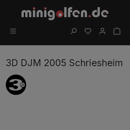
Zum Hauptinhalt springen
DU HAST 0 PRODUK
WARE
3D DJM 2005 Schriesheim
Bildergalerie überspringen