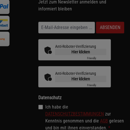
Jetzt zum Newsletter anmelden und
informiert bleiben
ABSENDEN
Anti-Roboter-Verifizierung
Hier klicken
Friendly
Captcha ⇗
Anti-Roboter-Verifizierung
Hier klicken
Friendly
Captcha ⇗
Datenschutz
Ich habe die
DATENSCHUTZBESTIMMUNGEN
zur
Kenntnis genommen und die
AGB
gelesen
und bin mit ihnen einverstanden.
*