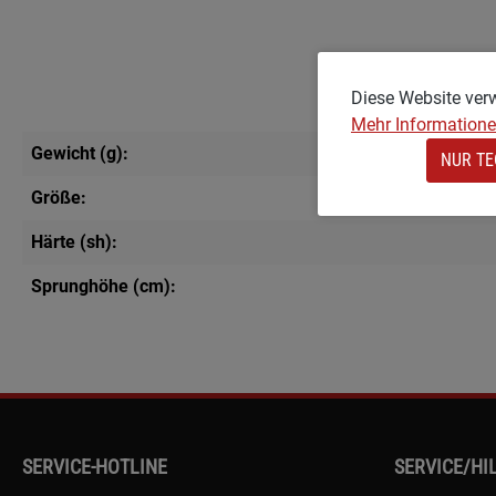
Diese Website ver
Mehr Informationen
Gewicht (g):
NUR TE
Größe:
Härte (sh):
Sprunghöhe (cm):
SERVICE-HOTLINE
SERVICE/HI