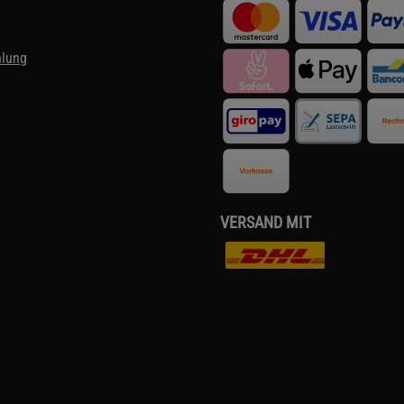
hlung
VERSAND MIT