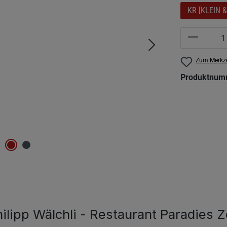
KR [KLEIN 
Produkt 
Zum Merkze
Produktnum
ilipp Wälchli - Restaurant Paradies 