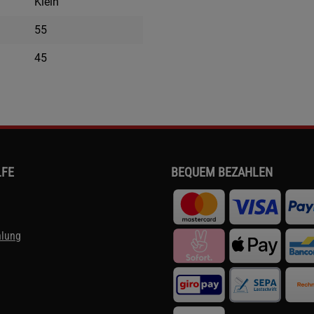
Klein
55
45
LFE
BEQUEM BEZAHLEN
hlung