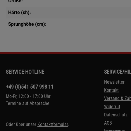
Größe:
Härte (sh):
Sprunghöhe (cm):
SERVICE-HOTLINE
SERVICE/HI
Newsletter
+49 (0)541 507 998 11
Kontakt
Mo-Fr, 12:00 - 17:00 Uhr
Versand & Za
Termine auf Absprache
Widerruf
Datenschutz
AGB
Oder über unser
Kontaktformular
.