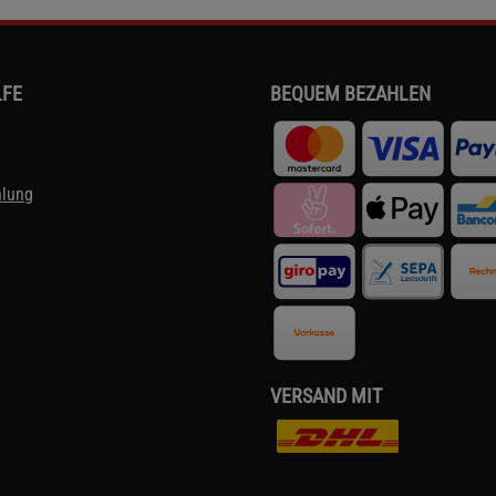
LFE
BEQUEM BEZAHLEN
hlung
VERSAND MIT