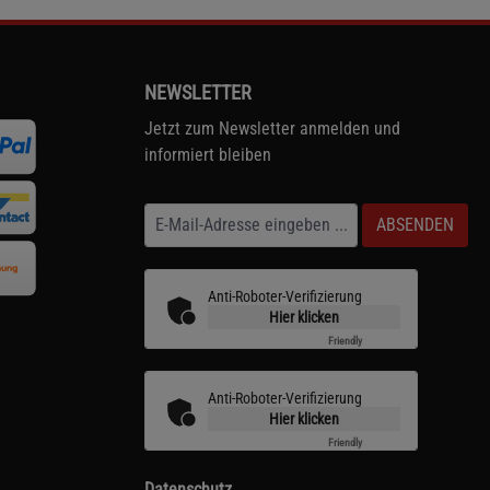
NEWSLETTER
Jetzt zum Newsletter anmelden und
informiert bleiben
ABSENDEN
Anti-Roboter-Verifizierung
Hier klicken
Friendly
Captcha ⇗
Anti-Roboter-Verifizierung
Hier klicken
Friendly
Captcha ⇗
Datenschutz