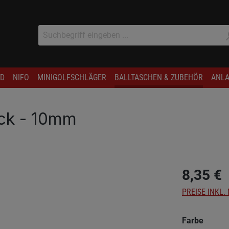
D
NIFO
MINIGOLFSCHLÄGER
BALLTASCHEN & ZUBEHÖR
ANLA
ick - 10mm
8,35 €
PREISE INKL.
auswä
Farbe