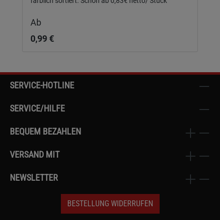
farblich sortiert. Schon ab 0,83€ netto/ Stück
Regulärer Preis:
Ab
0,99 €
SERVICE-HOTLINE
SERVICE/HILFE
BEQUEM BEZAHLEN
VERSAND MIT
NEWSLETTER
BESTELLUNG WIDERRUFEN