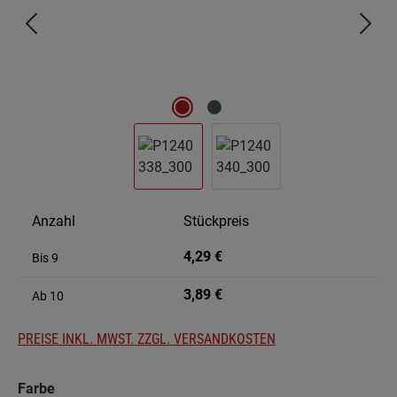
Anzahl
Stückpreis
4,29 €
Bis
9
3,89 €
Ab
10
PREISE INKL. MWST. ZZGL. VERSANDKOSTEN
auswählen
Farbe