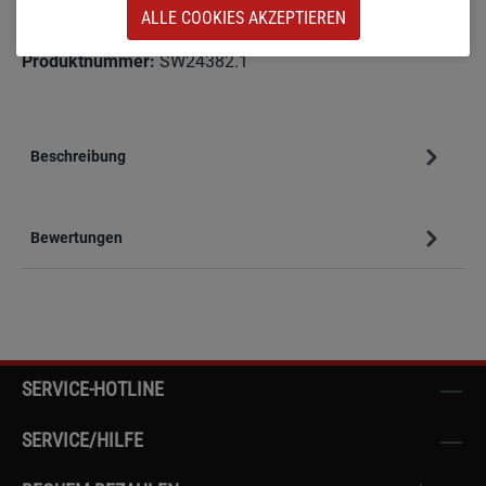
ALLE COOKIES AKZEPTIEREN
Zum Merkzettel hinzufügen
Produktnummer:
SW24382.1
Beschreibung
Bewertungen
SERVICE-HOTLINE
SERVICE/HILFE