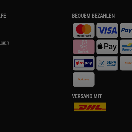
LFE
BEQUEM BEZAHLEN
hlung
VERSAND MIT