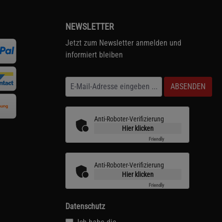
NEWSLETTER
Jetzt zum Newsletter anmelden und
informiert bleiben
ABSENDEN
Anti-Roboter-Verifizierung
Hier klicken
Friendly
Captcha ⇗
Anti-Roboter-Verifizierung
Hier klicken
Friendly
Captcha ⇗
Datenschutz