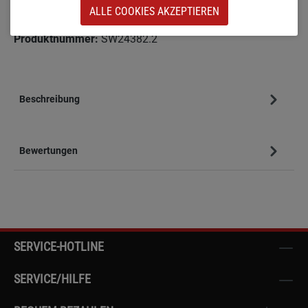
ALLE COOKIES AKZEPTIEREN
Zum Merkzettel hinzufügen
Produktnummer:
SW24382.2
Beschreibung
Bewertungen
SERVICE-HOTLINE
SERVICE/HILFE