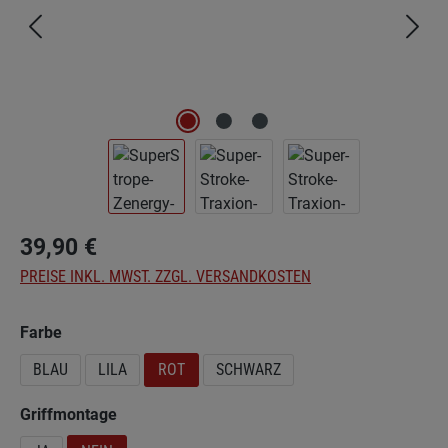
39,90 €
PREISE INKL. MWST. ZZGL. VERSANDKOSTEN
auswählen
Farbe
BLAU
LILA
ROT
SCHWARZ
auswählen
Griffmontage