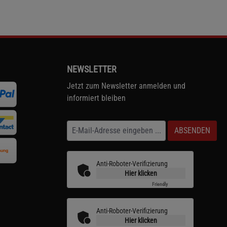
NEWSLETTER
Jetzt zum Newsletter anmelden und
informiert bleiben
ABSENDEN
Anti-Roboter-Verifizierung
Hier klicken
Friendly
Captcha ⇗
Anti-Roboter-Verifizierung
Hier klicken