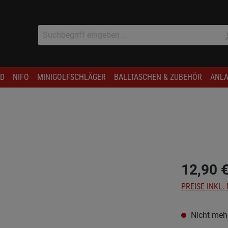
D
NIFO
MINIGOLFSCHLÄGER
BALLTASCHEN & ZUBEHÖR
ANLA
12,90 
PREISE INKL.
Nicht mehr