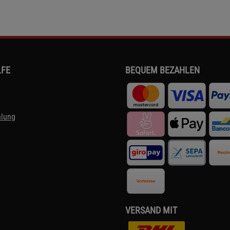
LFE
BEQUEM BEZAHLEN
hlung
VERSAND MIT