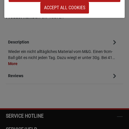
ACCEPT ALL COOKIES
Add to wishlist
Product number:
sw-188721
Description
Wieder ein nicht alltägliches Material vom M&G. Einen 9cm-
Ball gibt es nicht jeden Tag. Dazu wiegt er unter 30g. Bei 41…
More
Reviews
SERVICE HOTLINE