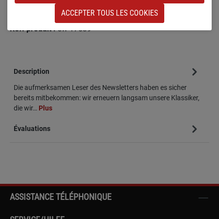
ACCEPTER TOUS LES COOKIES
Ajouter à la liste de souhaits
Réf. produit :
sw-17539
Description
Die aufmerksamen Leser des Newsletters haben es sicher
bereits mitbekommen: wir erneuern langsam unsere Klassiker,
die wir…
Plus
Évaluations
ASSISTANCE TÉLÉPHONIQUE