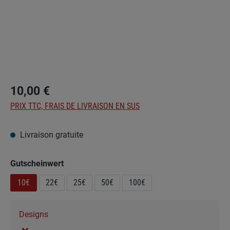
10,00 €
PRIX TTC, FRAIS DE LIVRAISON EN SUS
Livraison gratuite
Sélectionnez
Gutscheinwert
10€
22€
25€
50€
100€
Designs