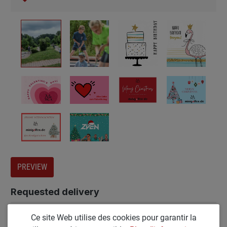
PREVIEW
Requested delivery
If you would like the voucher to be sent directly to another
Ce site Web utilise des cookies pour garantir la
person after payment has been made, please fill out the