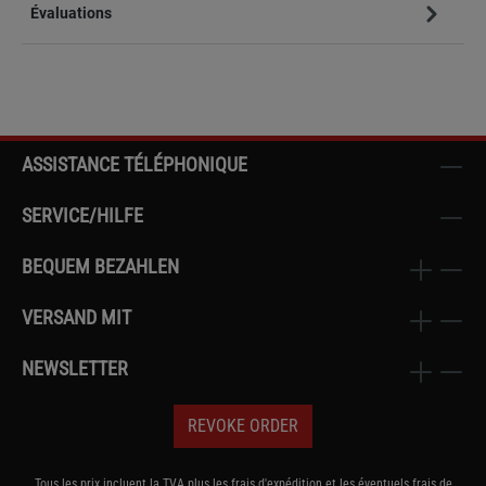
Évaluations
ASSISTANCE TÉLÉPHONIQUE
SERVICE/HILFE
BEQUEM BEZAHLEN
VERSAND MIT
NEWSLETTER
REVOKE ORDER
Tous les prix incluent la TVA plus les frais
d'expédition
et les éventuels frais de