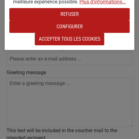
meilleure expérience possible.
Plus d'informations...
following fields (optional).
REFUSER
Recipients name
CONFIGURER
ACCEPTER TOUS LES COOKIES
E-mail address of the recipient
Greeting message
This text will be included in the voucher mail to the
intended recipient.