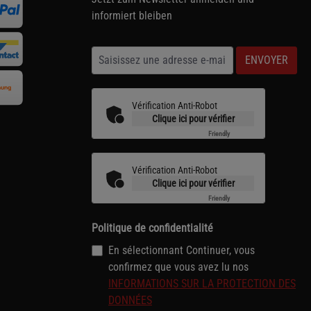
informiert bleiben
ENVOYER
Vérification Anti-Robot
Clique ici pour vérifier
Friendly
Captcha ⇗
Vérification Anti-Robot
Clique ici pour vérifier
Friendly
Captcha ⇗
Politique de confidentialité
En sélectionnant Continuer, vous
confirmez que vous avez lu nos
INFORMATIONS SUR LA PROTECTION DES
DONNÉES