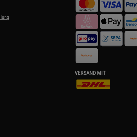
hlung
VERSAND MIT