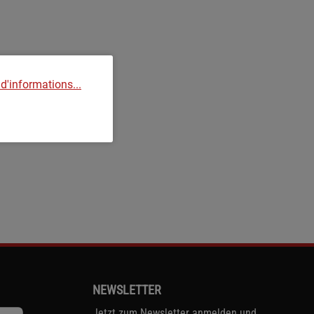
 d'informations...
NEWSLETTER
Jetzt zum Newsletter anmelden und