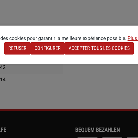
e des cookies pour garantir la meilleure expérience possible.
Plus
65
REFUSER
CONFIGURER
ACCEPTER TOUS LES COOKIES
medium
42
14
LFE
BEQUEM BEZAHLEN