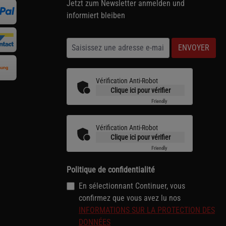
Jetzt zum Newsletter anmelden und
informiert bleiben
ENVOYER
Vérification Anti-Robot
Clique ici pour vérifier
Friendly
Captcha ⇗
Vérification Anti-Robot
Clique ici pour vérifier
Friendly
Captcha ⇗
Politique de confidentialité
En sélectionnant Continuer, vous
confirmez que vous avez lu nos
INFORMATIONS SUR LA PROTECTION DES
DONNÉES