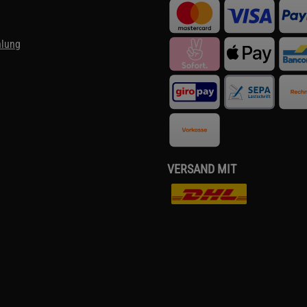
hlung
VERSAND MIT