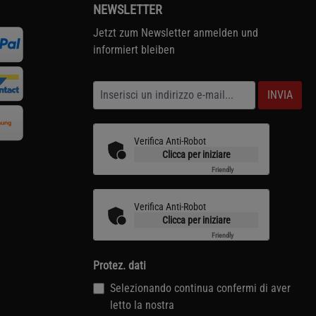
NEWSLETTER
Jetzt zum Newsletter anmelden und
informiert bleiben
INVIA
Verifica Anti-Robot
Clicca per iniziare
Friendly
Captcha ⇗
Verifica Anti-Robot
Clicca per iniziare
Friendly
Captcha ⇗
Protez. dati
Selezionando continua confermi di aver
letto la nostra