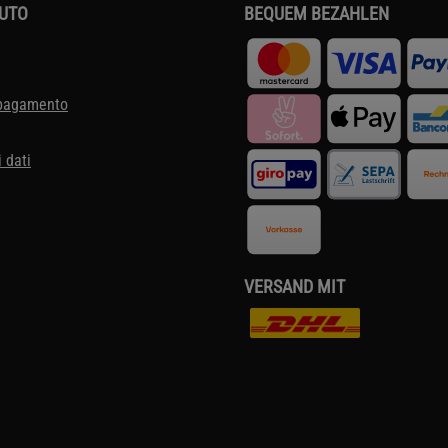
IUTO
BEQUEM BEZAHLEN
 pagamento
 dati
VERSAND MIT