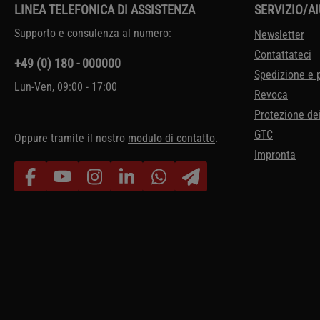
LINEA TELEFONICA DI ASSISTENZA
SERVIZIO/A
Supporto e consulenza al numero:
Newsletter
Contattateci
+49 (0) 180 - 000000
Spedizione e
Lun-Ven, 09:00 - 17:00
Revoca
Protezione dei
GTC
Oppure tramite il nostro
modulo di contatto
.
Impronta