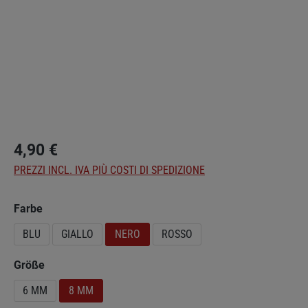
4,90 €
PREZZI INCL. IVA PIÙ COSTI DI SPEDIZIONE
Seleziona
Farbe
BLU
GIALLO
NERO
ROSSO
Seleziona
Größe
6 MM
8 MM