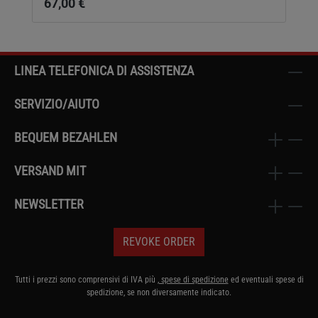
67,00 €
LINEA TELEFONICA DI ASSISTENZA
SERVIZIO/AIUTO
BEQUEM BEZAHLEN
VERSAND MIT
NEWSLETTER
REVOKE ORDER
Tutti i prezzi sono comprensivi di IVA più
, spese di spedizione
ed eventuali spese di
spedizione, se non diversamente indicato.