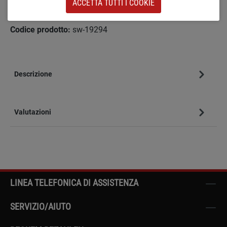
ACCETTA TUTTI I COOKIE
Aggiungi alla wishlist
Codice prodotto:
sw-19294
Descrizione
Valutazioni
LINEA TELEFONICA DI ASSISTENZA
SERVIZIO/AIUTO