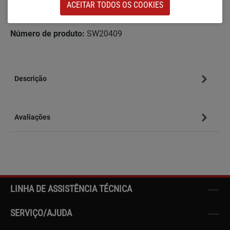
ACEITAR TODOS OS COOKIES
Adicionar à lista de desejos
Número de produto:
SW20409
Descrição
Avaliações
LINHA DE ASSISTÊNCIA TÉCNICA
SERVIÇO/AJUDA