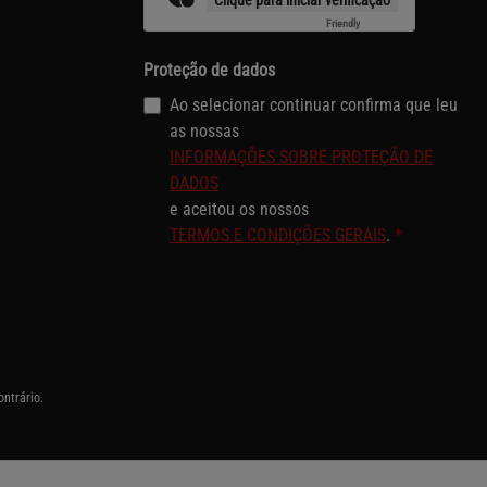
Clique para iniciar verificação
Friendly
Captcha ⇗
Proteção de dados
Ao selecionar continuar confirma que leu
as nossas
INFORMAÇÕES SOBRE PROTEÇÃO DE
DADOS
e aceitou os nossos
TERMOS E CONDIÇÕES GERAIS
.
*
ontrário.