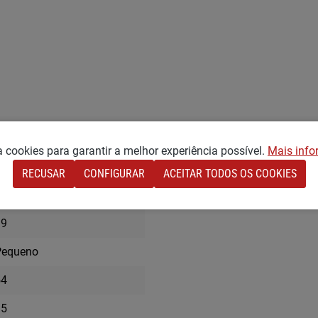
za cookies para garantir a melhor experiência possível.
Mais info
RECUSAR
CONFIGURAR
ACEITAR TODOS OS COOKIES
39
Pequeno
54
15