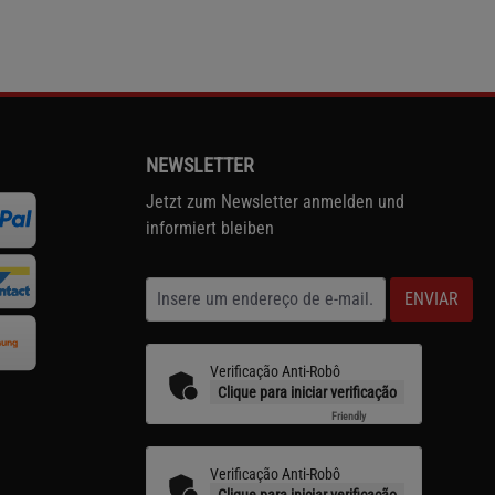
NEWSLETTER
Jetzt zum Newsletter anmelden und
informiert bleiben
ENVIAR
Verificação Anti-Robô
Clique para iniciar verificação
Friendly
Captcha ⇗
Verificação Anti-Robô