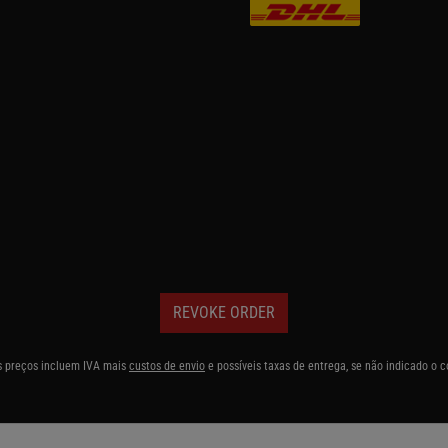
REVOKE ORDER
s preços incluem IVA mais
custos de envio
e possíveis taxas de entrega, se não indicado o c