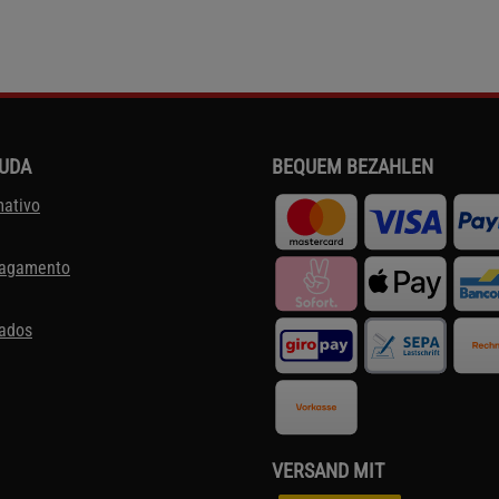
JUDA
BEQUEM BEZAHLEN
mativo
pagamento
dados
VERSAND MIT