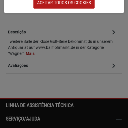
ACEITAR TODOS OS COOKIES
Número de produto:
sw-18656
Descrição
weitere Bälle der Klose Golf-Serie bekommst du in unserem
Antiquariat auf www.ballflohmarkt.de in der Kategorie
"Wagner"
Mais
Avaliações
LINHA DE ASSISTÊNCIA TÉCNICA
SERVIÇO/AJUDA