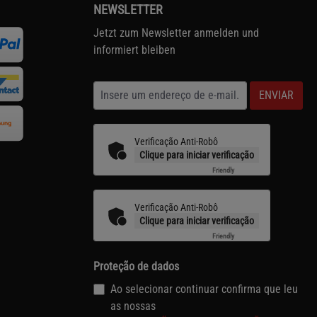
NEWSLETTER
Jetzt zum Newsletter anmelden und
informiert bleiben
ENVIAR
Verificação Anti-Robô
Clique para iniciar verificação
Friendly
Captcha ⇗
Verificação Anti-Robô
Clique para iniciar verificação
Friendly
Captcha ⇗
Proteção de dados
Ao selecionar continuar confirma que leu
as nossas