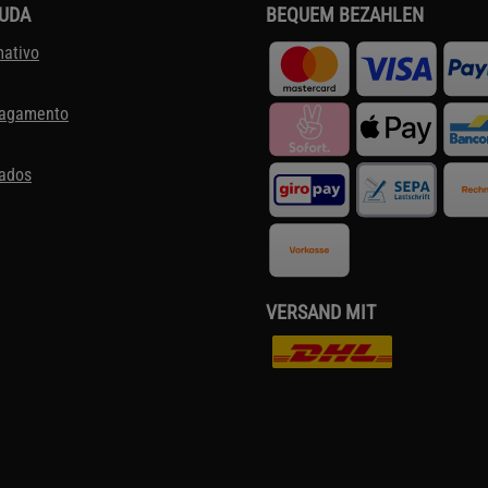
JUDA
BEQUEM BEZAHLEN
mativo
pagamento
dados
VERSAND MIT