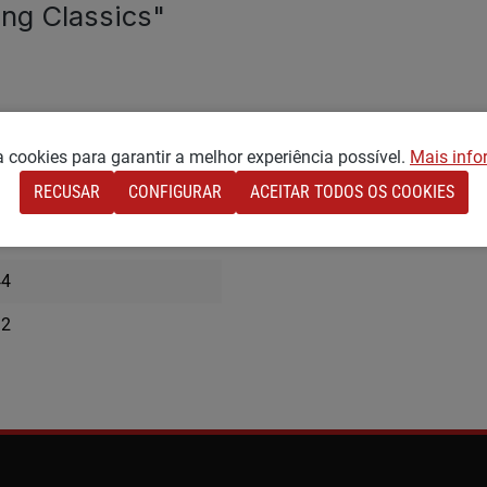
ing Classics"
za cookies para garantir a melhor experiência possível.
Mais info
RECUSAR
CONFIGURAR
ACEITAR TODOS OS COOKIES
30
Pequeno
44
32