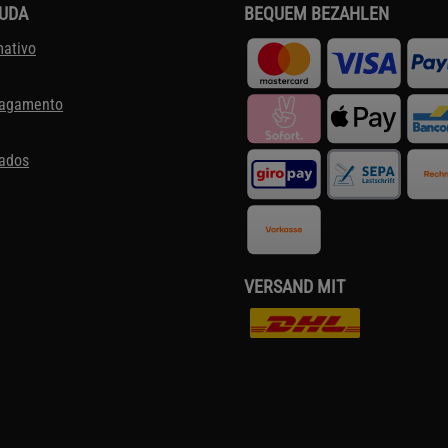
JUDA
BEQUEM BEZAHLEN
mativo
pagamento
dados
VERSAND MIT