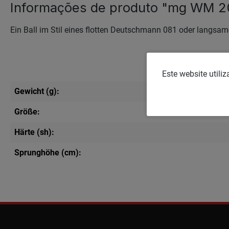
Informações de produto "mg WM 2
Ein Ball im Stil eines flotten Deutschmann 081 oder langsame
Este website utili
Gewicht (g):
Größe:
Härte (sh):
Sprunghöhe (cm):