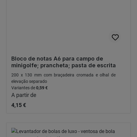
Bloco de notas A6 para campo de
minigolfe; prancheta; pasta de escrita
200 x 130 mm com braçadeira cromada e olhal de
elevação separado
Preço normal:
Variantes de
0,59 €
A partir de
4,15 €