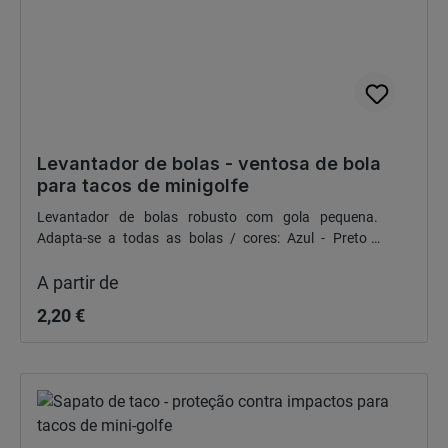
Levantador de bolas - ventosa de bola
para tacos de minigolfe
Levantador de bolas robusto com gola pequena.
Adapta-se a todas as bolas / cores: Azul - Preto -
Preço normal:
Vermelho - Verde - Laranja - Hortelã
A partir de
2,20 €