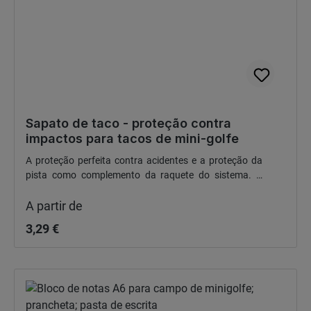
Sapato de taco - proteção contra
impactos para tacos de mini-golfe
A proteção perfeita contra acidentes e a proteção da
pista como complemento da raquete do sistema. A
Preço normal:
partir de 2,75 euros líquidos
A partir de
3,29 €