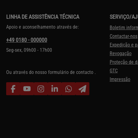
LINHA DE ASSISTÊNCIA TÉCNICA
SERVIÇO/A
Apoio e aconselhamento através de:
Boletim infor
Contactar-nos
+49 0180 - 000000
Expedição e 
Seg-sex, 09h00 - 17h00
Revogação
Proteção de 
GTC
Ou através do nosso formulário de contacto
.
Impressão