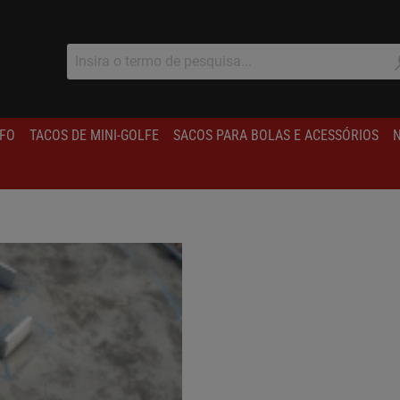
IFO
TACOS DE MINI-GOLFE
SACOS PARA BOLAS E ACESSÓRIOS
N