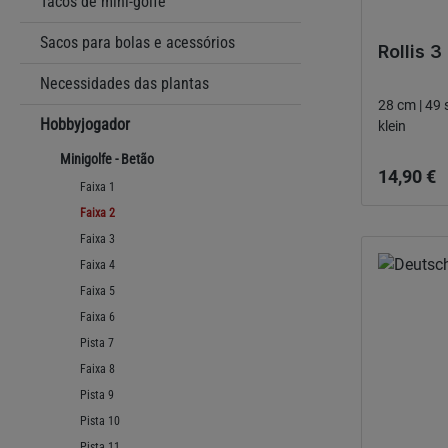
Tacos de mini-golfe
Sacos para bolas e acessórios
Rollis 3
Necessidades das plantas
Hobbyjogador
klein
Preço no
Minigolfe - Betão
14,90 €
Faixa 1
Faixa 2
Faixa 3
Faixa 4
Faixa 5
Faixa 6
Pista 7
Faixa 8
Pista 9
Pista 10
Pista 11