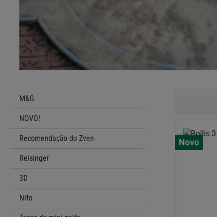
M&G
NOVO!
Recomendação do Zven
Novo
Reisinger
3D
Nifo