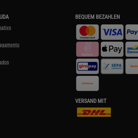
JUDA
BEQUEM BEZAHLEN
mativo
pagamento
dados
VERSAND MIT