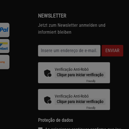
NEWSLETTER
Jetzt zum Newsletter anmelden und
informiert bleiben
ENVIAR
Verificação Anti-Robô
Clique para iniciar verificação
Friendly
Captcha ⇗
Verificação Anti-Robô
Clique para iniciar verificação
Friendly
Captcha ⇗
Proteção de dados