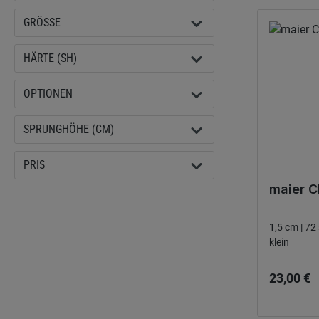
GRÖSSE
HÄRTE (SH)
OPTIONEN
SPRUNGHÖHE (CM)
PRIS
maier C
1,5 cm | 72 
klein
Ordinarie
23,00 €