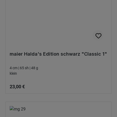
maier Halda's Edition schwarz "Classic 1"
4 cm | 65 sh | 48 g
klein
Bežná cena:
23,00 €