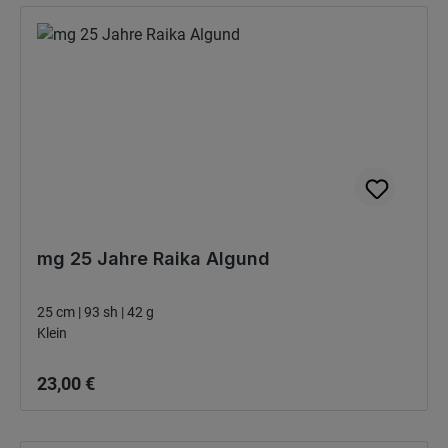
mg 25 Jahre Raika Algund
25 cm | 93 sh | 42 g
Klein
Bežná cena:
23,00 €