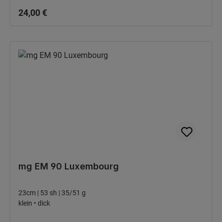
24,00 €
mg EM 90 Luxembourg
23cm | 53 sh | 35/51 g
klein • dick
Bežná cena: