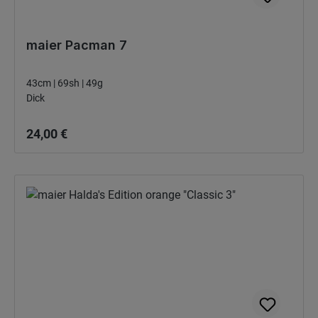
maier Pacman 7
43cm | 69sh | 49g
Dick
Bežná cena:
24,00 €