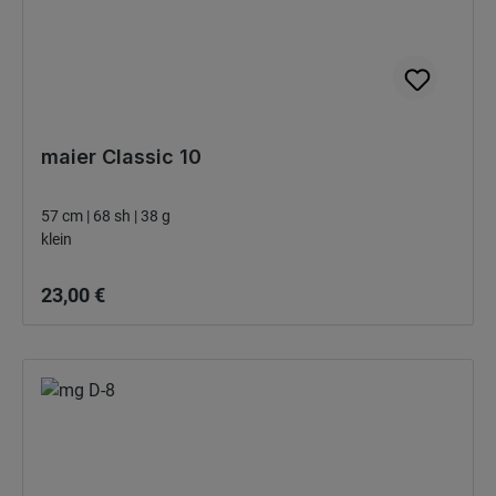
maier Classic 10
57 cm | 68 sh | 38 g
klein
Bežná cena:
23,00 €