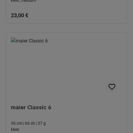
klein, medium
Bežná cena:
23,00 €
maier Classic 6
36 cm | 66 sh | 37 g
klein