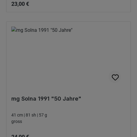
23,00 €
mg Solna 1991 "50 Jahre"
41 cm | 81 sh | 57 g
gross
Bežná cena:
24,00 €