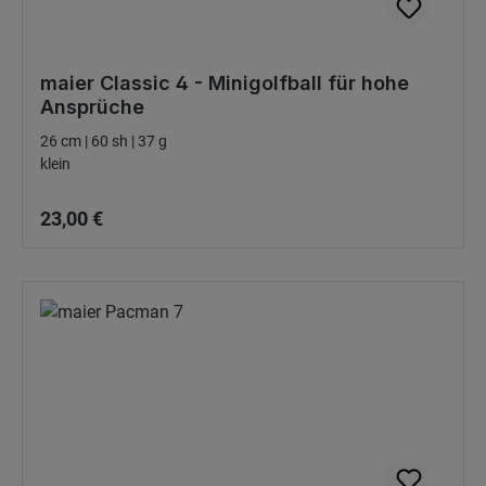
maier Classic 4 - Minigolfball für hohe
Ansprüche
26 cm | 60 sh | 37 g
klein
Bežná cena:
23,00 €