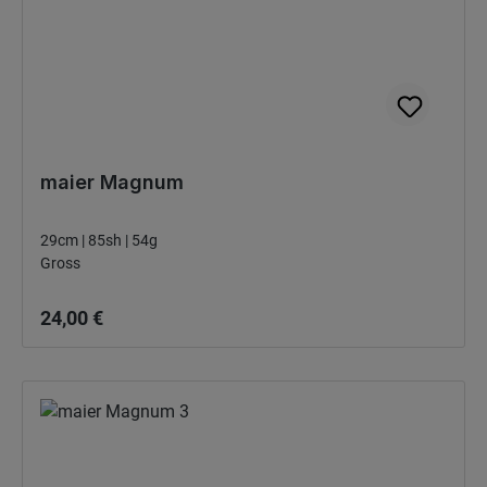
maier Magnum
29cm | 85sh | 54g
Gross
Bežná cena:
24,00 €