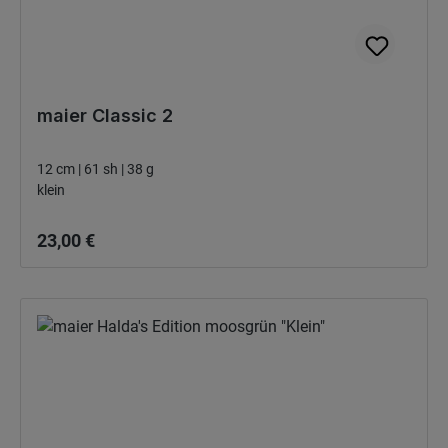
maier Classic 2
12 cm | 61 sh | 38 g
klein
Bežná cena:
23,00 €