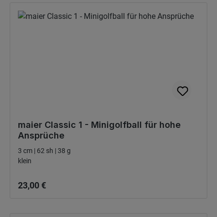
maier Classic 1 - Minigolfball für hohe
Ansprüche
3 cm | 62 sh | 38 g
klein
Bežná cena:
23,00 €