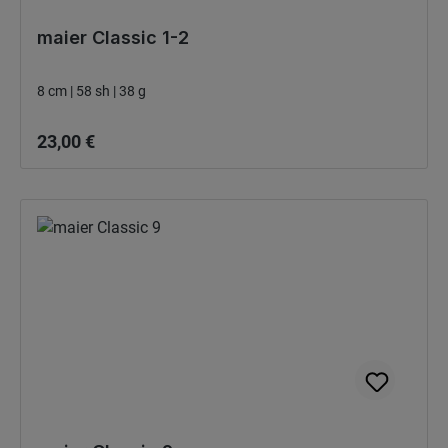
maier Classic 1-2
8 cm | 58 sh | 38 g
Bežná cena:
23,00 €