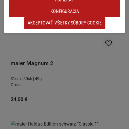
KONFIGURÁCIA
AKCEPTOVAŤ VŠETKY SÚBORY COOKIE
maier Magnum 2
31cm | 50sh | 49g
Gross
Bežná cena:
24,00 €