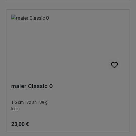
maier Classic 0
1,5 cm | 72 sh | 39 g
klein
Bežná cena:
23,00 €