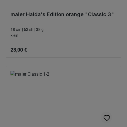
maier Halda's Edition orange "Classic 3"
18 cm | 63 sh | 38 g
klein
Bežná cena:
23,00 €