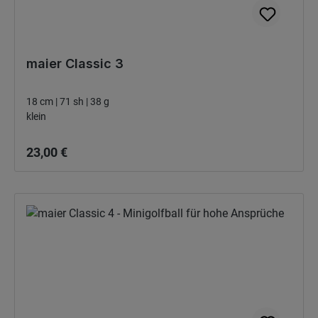
maier Classic 3
18 cm | 71 sh | 38 g
klein
Bežná cena:
23,00 €