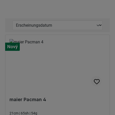
Nový
maier Pacman 4
21cm | 65sh | 54g