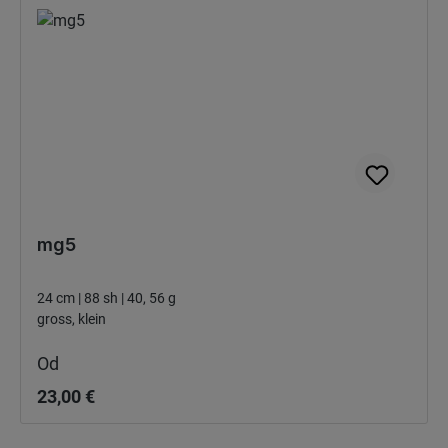
mg5
24 cm | 88 sh | 40, 56 g
gross, klein
Bežná cena:
Od
23,00 €