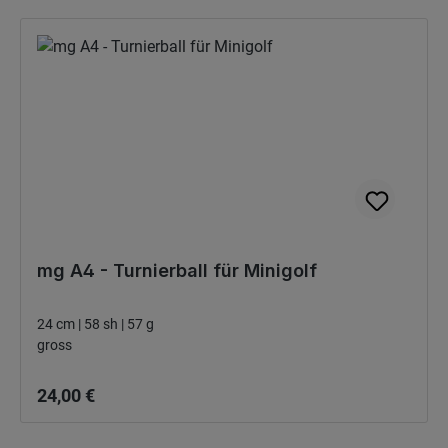
mg A4 - Turnierball für Minigolf
24 cm | 58 sh | 57 g
gross
Bežná cena:
24,00 €