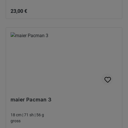
Bežná cena:
23,00 €
maier Pacman 3
18 cm | 71 sh | 56 g
gross
Bežná cena: