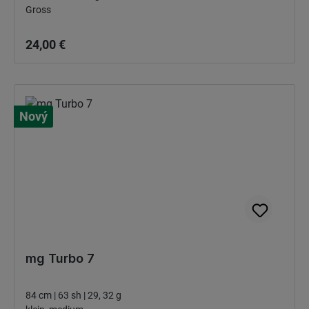
Gross
Bežná cena:
24,00 €
Nový
mg Turbo 7
84 cm | 63 sh | 29, 32 g