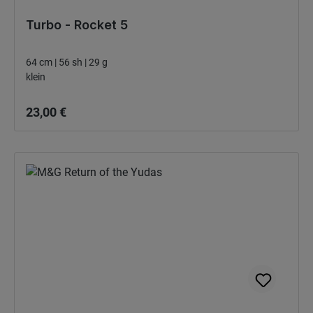
Turbo - Rocket 5
64 cm | 56 sh | 29 g
klein
Regulärer Preis:
23,00 €