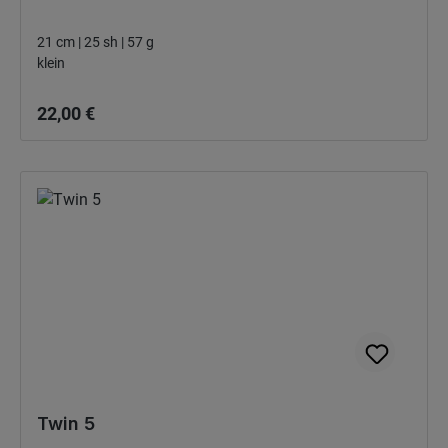
21 cm | 25 sh | 57 g
klein
Regulärer Preis:
22,00 €
Twin 5