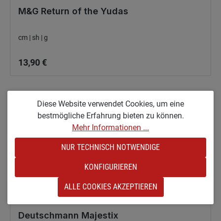
M&G Return of the Yudas
cm | sh | g
Regulärer Preis:
13,90 €
Diese Website verwendet Cookies, um eine
bestmögliche Erfahrung bieten zu können.
Mehr Informationen ...
NUR TECHNISCH NOTWENDIGE
KONFIGURIEREN
ALLE COOKIES AKZEPTIEREN
Deutschmann Majestix